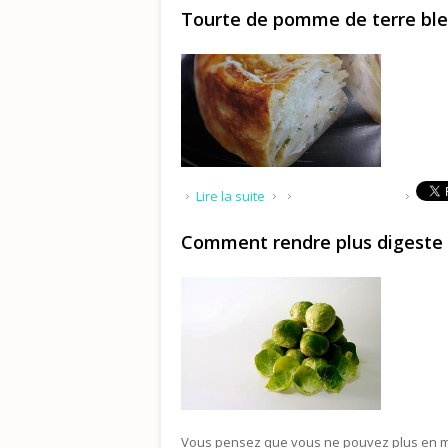
Tourte de pomme de terre ble
de Tourte de pomme de terre b
Lire la suite
Comment rendre plus digeste 
Vous pensez que vous ne pouvez plus en ma