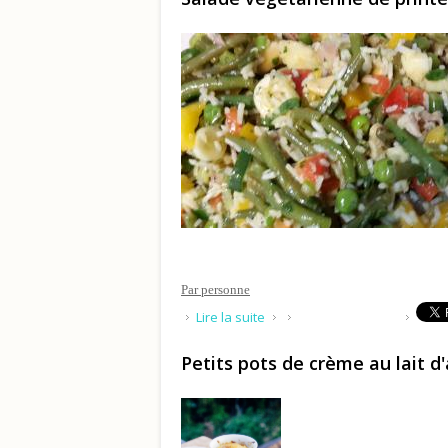
Par personne
de Salade végétarienne de p
Lire la suite
Petits pots de crème au lait 