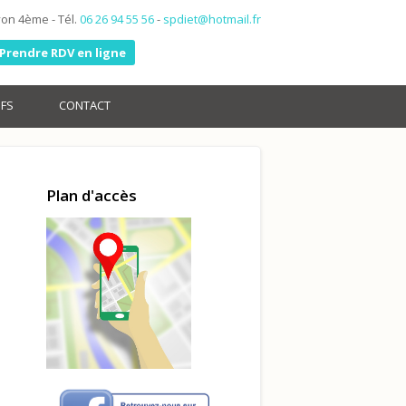
yon 4ème - Tél.
06 26 94 55 56
-
spdiet@hotmail.fr
Prendre RDV en ligne
IFS
CONTACT
Plan d'accès